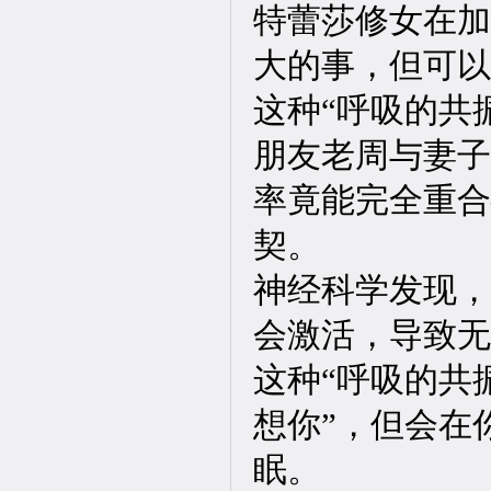
特蕾莎修女在加
大的事，但可以
这种“呼吸的共
朋友老周与妻子
率竟能完全重合
契。
神经科学发现，
会激活，导致无
这种“呼吸的共
想你”，但会在
眠。