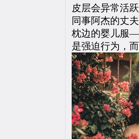
皮层会异常活跃
同事阿杰的丈夫
枕边的婴儿服—
是强迫行为，而