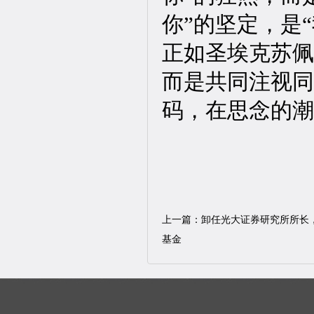
你”的坚定，是
正如圣埃克苏佩
而是共同注视同
码，在思念的潮
上一篇：
卸任光大证券研究所所长
基金