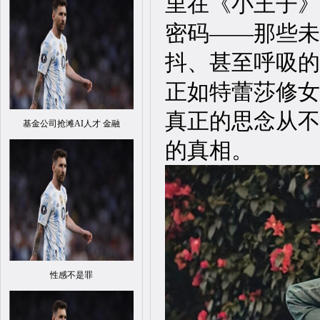
里在《小王子》
密码——那些未
抖、甚至呼吸的
正如特蕾莎修女
真正的思念从不
基金公司抢滩AI人才 金融
的真相。
性感不是罪