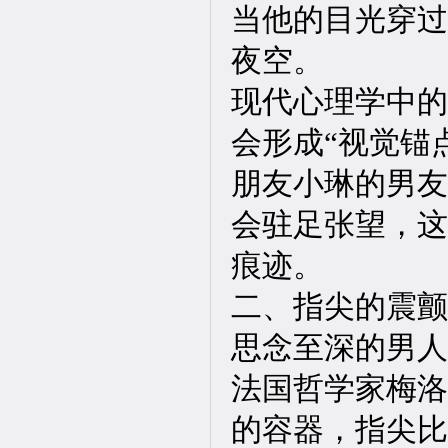
当他的目光穿过
夜空。
现代心理学中的
会形成“视觉锚
朋友小琳的男友
会驻足张望，这
痕迹。
二、指尖的震颤
思念至深的男人
法国哲学家梅洛
的容器，指尖比