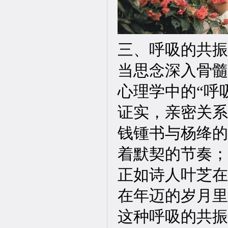
三、呼吸的共振
当思念深入骨髓
心理学中的“呼
证实，亲密关系
钱锺书与杨绛的
着默契的节奏；
正如诗人叶芝在
在年迈的岁月里
这种呼吸的共振