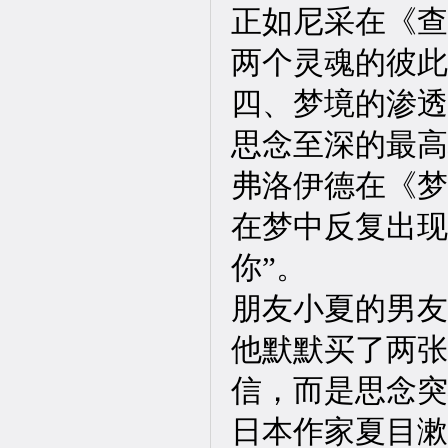
正如尼采在《查
两个灵魂的彼此
四、梦境的渗透
思念至深的最高
弗洛伊德在《梦
在梦中反复出现
你”。
朋友小夏的男友
他默默买了两张
信，而是思念突
日本作家夏目漱