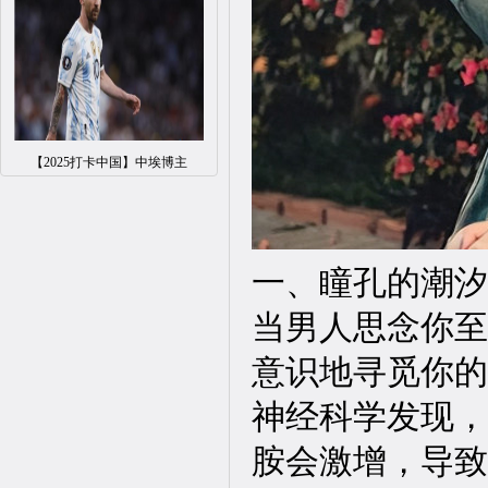
【2025打卡中国】中埃博主
一、瞳孔的潮汐
当男人思念你至
意识地寻觅你的
神经科学发现，
胺会激增，导致